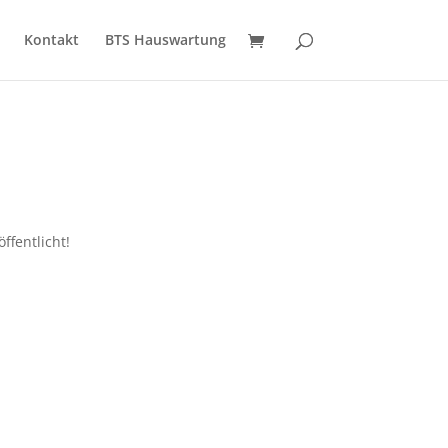
Kontakt
BTS Hauswartung
ffentlicht!