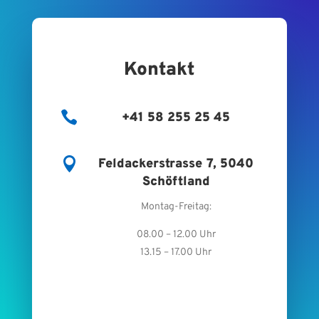
Kontakt

+41 58 255 25 45

Feldackerstrasse 7, 5040
Schöftland
Montag-Freitag:
08.00 – 12.00 Uhr
13.15 – 17.00 Uhr