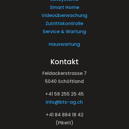
Smart Home
Videoüberwachung
Zutrittskontrolle
Service & Wartung
Hauswartung
Kontakt
Feldackerstrasse 7
5040 Schöftland
+41 58 255 25 45
info@bts-ag.ch
+41 84 884 18 42
(Pikett)