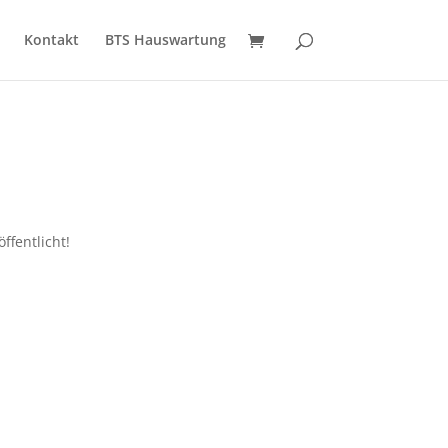
Kontakt
BTS Hauswartung
ffentlicht!