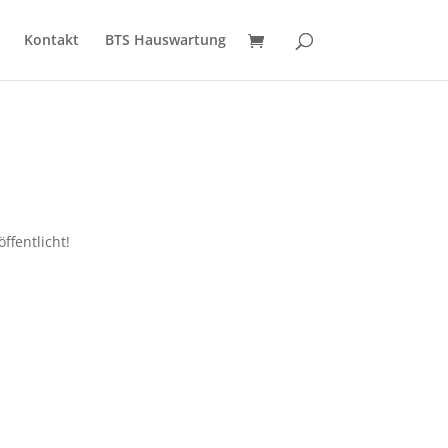
Kontakt
BTS Hauswartung
ffentlicht!