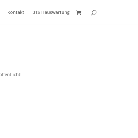
Kontakt
BTS Hauswartung
ffentlicht!