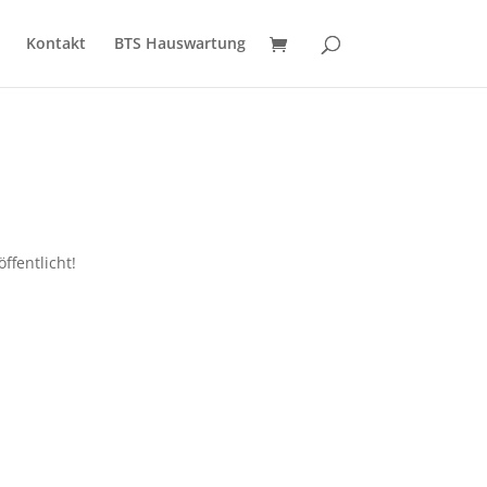
Kontakt
BTS Hauswartung
ffentlicht!