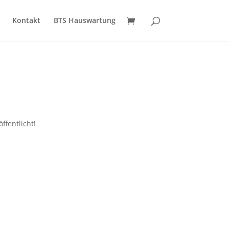
Kontakt
BTS Hauswartung
ffentlicht!