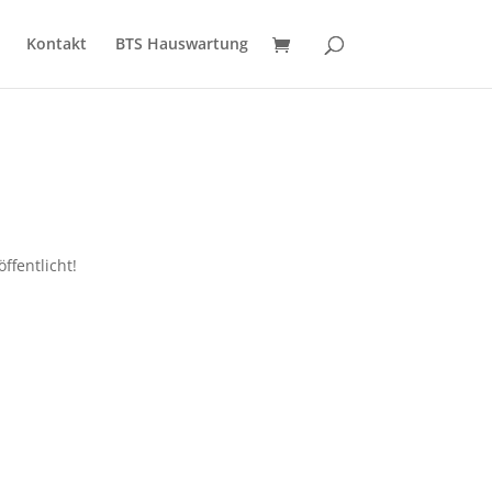
Kontakt
BTS Hauswartung
ffentlicht!